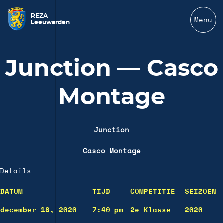
REZA
Menu
Leeuwarden
Junction — Casco
Montage
Junction
—
Casco Montage
Details
DATUM
TIJD
COMPETITIE
SEIZOEN
december 18, 2020
7:40 pm
2e Klasse
2020