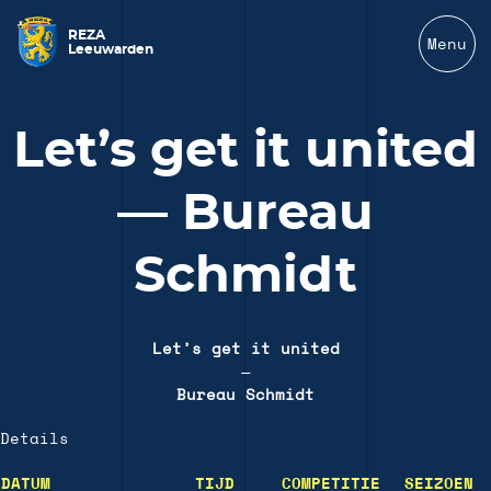
REZA
Menu
Leeuwarden
Let’s get it united
— Bureau
Schmidt
Let’s get it united
—
Bureau Schmidt
Details
DATUM
TIJD
COMPETITIE
SEIZOEN