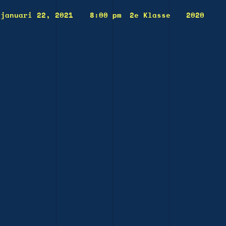
januari 22, 2021
8:00 pm
2e Klasse
2020