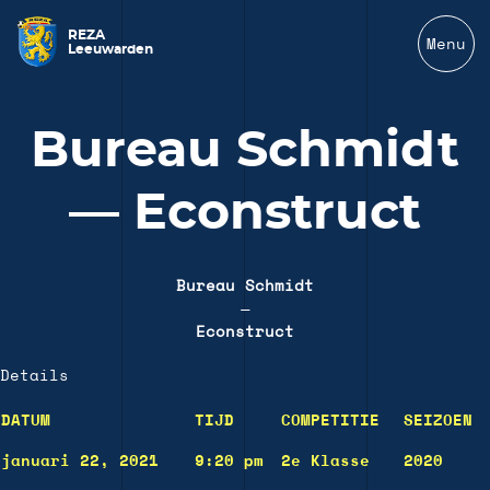
REZA
Menu
Leeuwarden
Bureau Schmidt
— Econstruct
Bureau Schmidt
—
Econstruct
Details
DATUM
TIJD
COMPETITIE
SEIZOEN
januari 22, 2021
9:20 pm
2e Klasse
2020