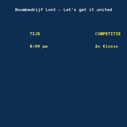
Bouwbedrijf Lont
—
Let’s get it united
TIJD
COMPETITIE
9:00 pm
2e Klasse