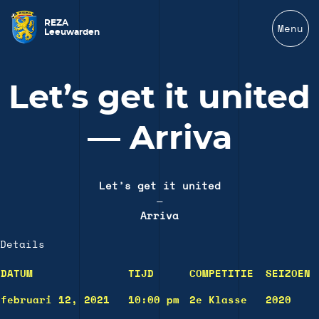
REZA
Menu
Leeuwarden
Let’s get it united
— Arriva
Let’s get it united
—
Arriva
Details
DATUM
TIJD
COMPETITIE
SEIZOEN
februari 12, 2021
10:00 pm
2e Klasse
2020