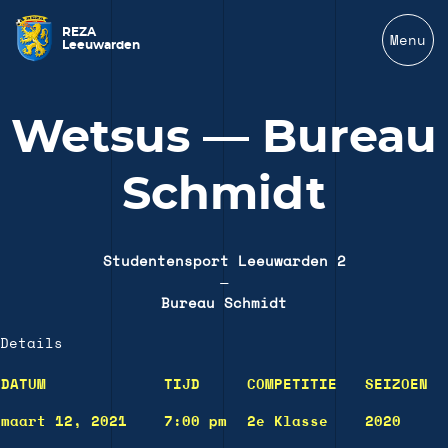
REZA
Menu
Leeuwarden
Wetsus — Bureau
Schmidt
Studentensport Leeuwarden 2
—
Bureau Schmidt
Details
DATUM
TIJD
COMPETITIE
SEIZOEN
maart 12, 2021
7:00 pm
2e Klasse
2020