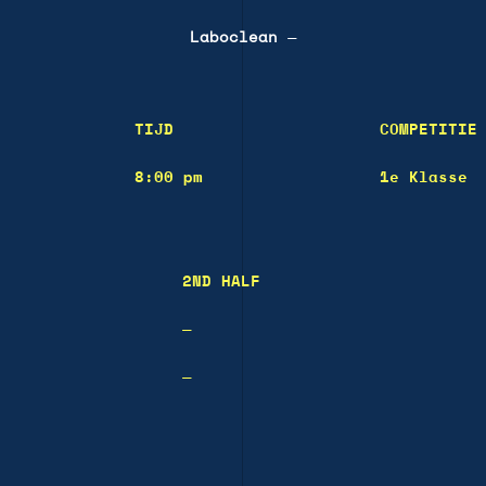
Laboclean
—
TIJD
COMPETITIE
8:00 pm
1e Klasse
2ND HALF
—
—