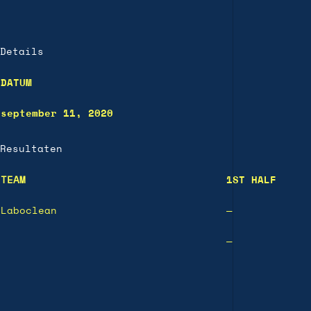
Details
DATUM
september 11, 2020
Resultaten
TEAM
1ST HALF
Laboclean
—
—