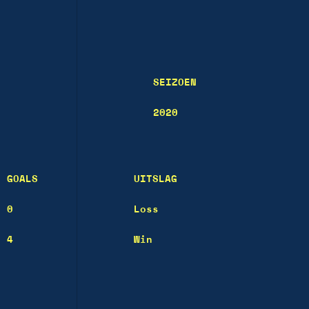
SEIZOEN
2020
GOALS
UITSLAG
0
Loss
4
Win