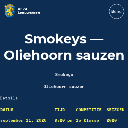
REZA
Menu
Leeuwarden
Smokeys —
Oliehoorn sauzen
Smokeys
—
Oliehoorn sauzen
Details
DATUM
TIJD
COMPETITIE
SEIZOEN
september 11, 2020
8:20 pm
1e Klasse
2020