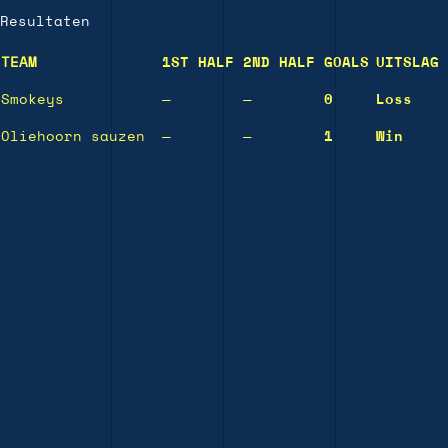
Resultaten
TEAM
1ST HALF
2ND HALF
GOALS
UITSLAG
Smokeys
—
—
0
Loss
Oliehoorn sauzen
—
—
1
Win