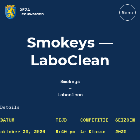
REZA
Menu
Leeuwarden
Smokeys —
LaboClean
Smokeys
—
Laboclean
Details
DATUM
TIJD
COMPETITIE
SEIZOEN
oktober 30, 2020
8:40 pm
1e Klasse
2020