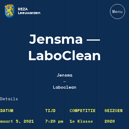
REZA
Menu
Leeuwarden
Jensma —
LaboClean
Jensma
—
Laboclean
Details
DATUM
TIJD
COMPETITIE
SEIZOEN
maart 5, 2021
7:20 pm
1e Klasse
2020