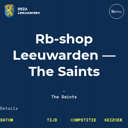
REZA
Menu
Leeuwarden
Rb-shop
Leeuwarden —
The Saints
—
The Saints
Details
DATUM
TIJD
COMPETITIE
SEIZOEN