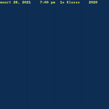
maart 26, 2021
7:00 pm
1e Klasse
2020