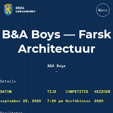
REZA
Menu
Leeuwarden
B&A Boys — Farsk
Architectuur
B&A Boys
—
Details
DATUM
TIJD
COMPETITIE
SEIZOEN
september 25, 2020
7:20 pm
Hoofdklasse
2020