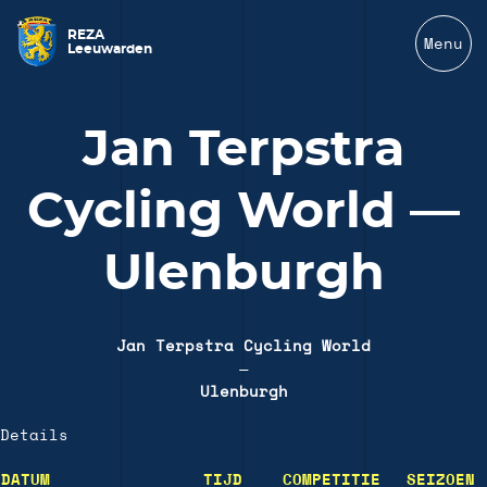
REZA
Menu
Leeuwarden
Jan Terpstra
Cycling World —
Ulenburgh
Jan Terpstra Cycling World
—
Ulenburgh
Details
DATUM
TIJD
COMPETITIE
SEIZOEN