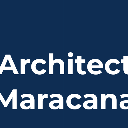
 Architec
Maracan