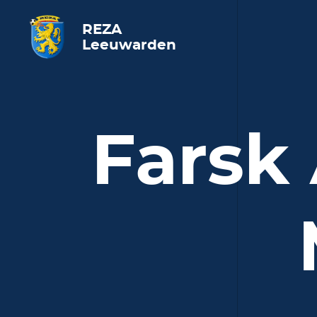
REZA
Leeuwarden
Farsk