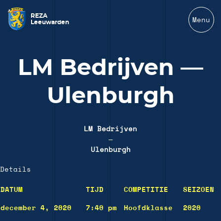
REZA
Menu
Leeuwarden
LM Bedrijven —
Ulenburgh
LM Bedrijven
—
Ulenburgh
Details
DATUM
TIJD
COMPETITIE
SEIZOEN
december 4, 2020
7:40 pm
Hoofdklasse
2020