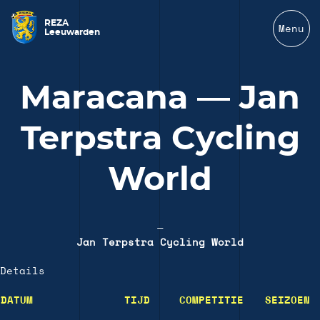
REZA
Menu
Leeuwarden
Maracana — Jan
Terpstra Cycling
World
—
Jan Terpstra Cycling World
Details
DATUM
TIJD
COMPETITIE
SEIZOEN