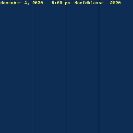
december 4, 2020
8:00 pm
Hoofdklasse
2020