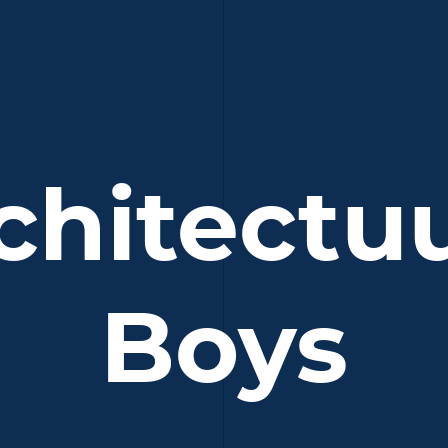
rchitectu
Boys