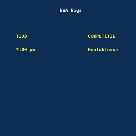
—
B&A Boys
TIJD
COMPETITIE
7:20 pm
Hoofdklasse