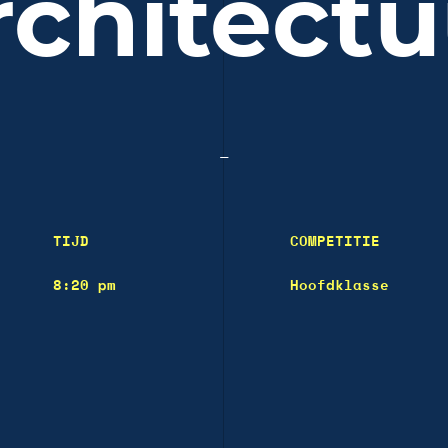
rchitectu
—
TIJD
COMPETITIE
8:20 pm
Hoofdklasse