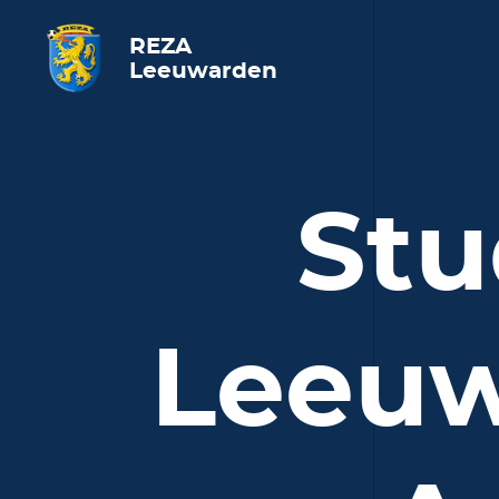
REZA
Leeuwarden
Stu
Leeuw