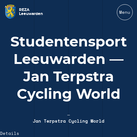
REZA
Menu
Leeuwarden
Studentensport
Leeuwarden —
Jan Terpstra
Cycling World
—
Jan Terpstra Cycling World
Details