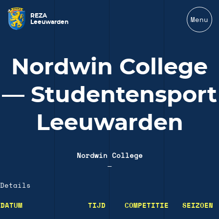
REZA
Menu
Leeuwarden
Nordwin College
— Studentensport
Leeuwarden
Nordwin College
—
Details
DATUM
TIJD
COMPETITIE
SEIZOEN