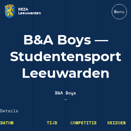
REZA
Menu
Leeuwarden
B&A Boys —
Studentensport
Leeuwarden
B&A Boys
—
Details
DATUM
TIJD
COMPETITIE
SEIZOEN