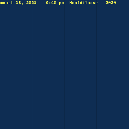
maart 18, 2021
9:40 pm
Hoofdklasse
2020