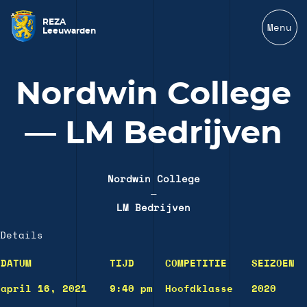
REZA
Menu
Leeuwarden
Nordwin College
— LM Bedrijven
Nordwin College
—
LM Bedrijven
Details
DATUM
TIJD
COMPETITIE
SEIZOEN
april 16, 2021
9:40 pm
Hoofdklasse
2020