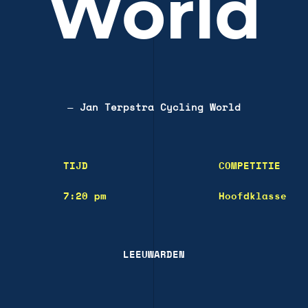
World
—
Jan Terpstra Cycling World
TIJD
COMPETITIE
7:20 pm
Hoofdklasse
LEEUWARDEN