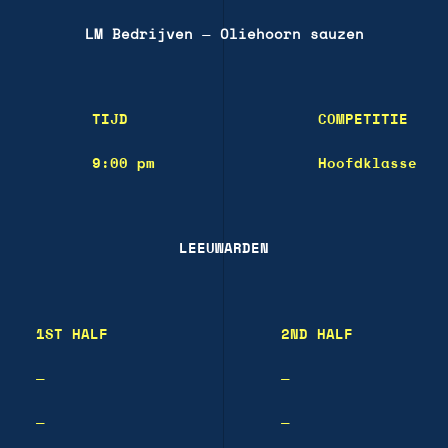
LM Bedrijven
—
Oliehoorn sauzen
TIJD
COMPETITIE
9:00 pm
Hoofdklasse
LEEUWARDEN
1ST HALF
2ND HALF
—
—
—
—