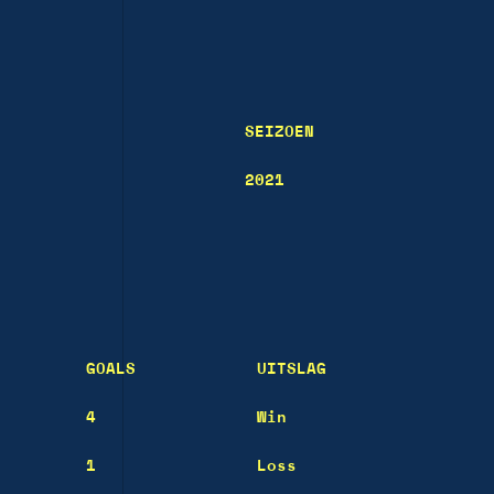
SEIZOEN
2021
GOALS
UITSLAG
4
Win
1
Loss