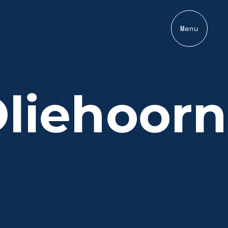
Menu
liehoorn