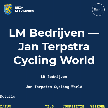
REZA
Menu
Leeuwarden
LM Bedrijven —
Jan Terpstra
Cycling World
LM Bedrijven
—
Jan Terpstra Cycling World
Details
DATUM
TIJD
COMPETITIE
SEIZOEN