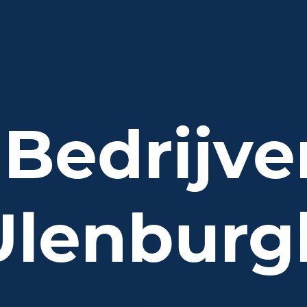
Bedrijv
Ulenburg