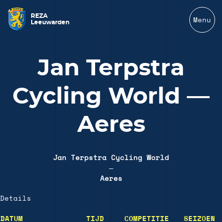
REZA
Menu
Leeuwarden
Jan Terpstra
Cycling World —
Aeres
Jan Terpstra Cycling World
—
Aeres
Details
DATUM
TIJD
COMPETITIE
SEIZOEN