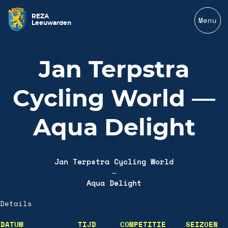
REZA
Menu
Leeuwarden
Jan Terpstra
Cycling World —
Aqua Delight
Jan Terpstra Cycling World
—
Aqua Delight
Details
DATUM
TIJD
COMPETITIE
SEIZOEN