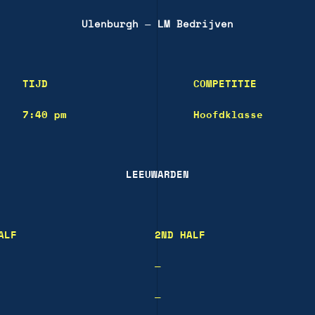
Ulenburgh
—
LM Bedrijven
TIJD
COMPETITIE
7:40 pm
Hoofdklasse
LEEUWARDEN
ALF
2ND HALF
—
—