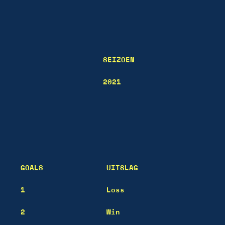
SEIZOEN
2021
GOALS
UITSLAG
1
Loss
2
Win