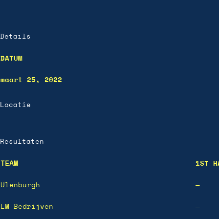
Details
DATUM
maart 25, 2022
Locatie
Resultaten
TEAM
1ST H
Ulenburgh
—
LM Bedrijven
—