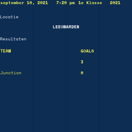
september 10, 2021
7:20 pm
1e Klasse
2021
Locatie
LEEUWARDEN
Resultaten
TEAM
GOALS
3
Junction
0