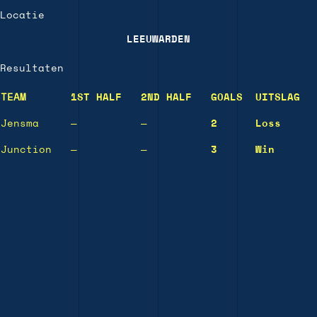
Locatie
LEEUWARDEN
Resultaten
TEAM
1ST HALF
2ND HALF
GOALS
UITSLAG
Jensma
—
—
2
Loss
Junction
—
—
3
Win