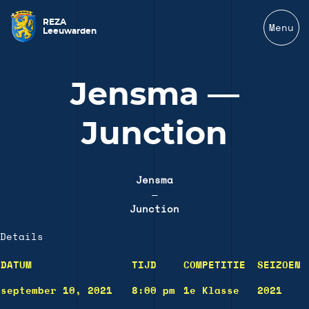
REZA
Menu
Leeuwarden
Jensma —
Junction
Jensma
—
Junction
Details
DATUM
TIJD
COMPETITIE
SEIZOEN
september 10, 2021
8:00 pm
1e Klasse
2021