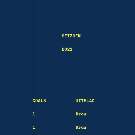
SEIZOEN
2021
GOALS
UITSLAG
1
Draw
1
Draw