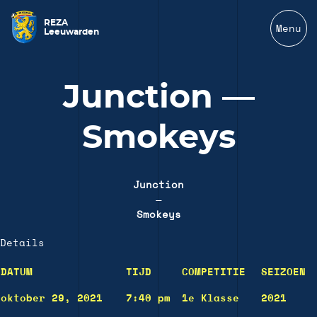
REZA
Menu
Leeuwarden
Junction —
Smokeys
Junction
—
Smokeys
Details
DATUM
TIJD
COMPETITIE
SEIZOEN
oktober 29, 2021
7:40 pm
1e Klasse
2021