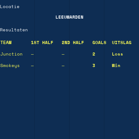
Locatie
LEEUWARDEN
Resultaten
TEAM
1ST HALF
2ND HALF
GOALS
UITSLAG
Junction
—
—
2
Loss
Smokeys
—
—
3
Win