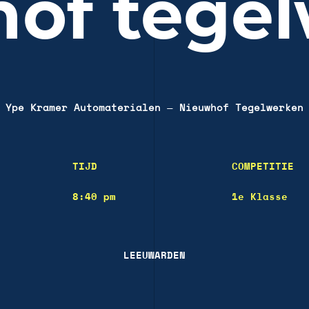
of tege
Ype Kramer Automaterialen
—
Nieuwhof Tegelwerken
TIJD
COMPETITIE
8:40 pm
1e Klasse
LEEUWARDEN