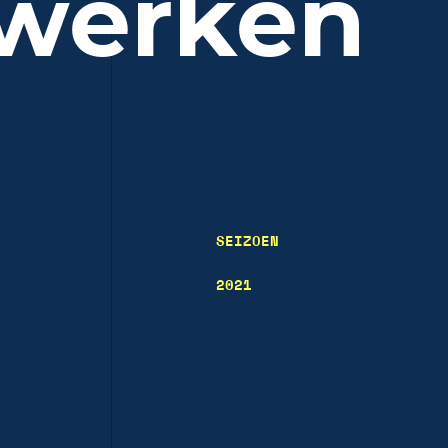
lwerken
SEIZOEN
2021