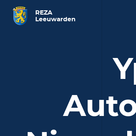
REZA
Leeuwarden
Y
Auto