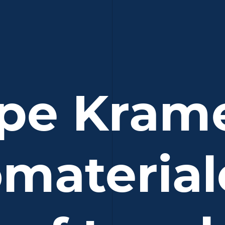
pe Kram
materia