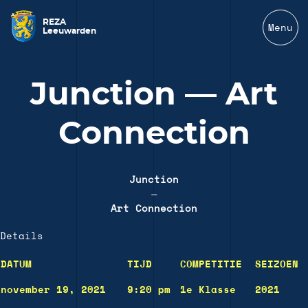
REZA
Menu
Leeuwarden
Junction — Art
Connection
Junction
—
Art Connection
Details
DATUM
TIJD
COMPETITIE
SEIZOEN
november 19, 2021
9:20 pm
1e Klasse
2021