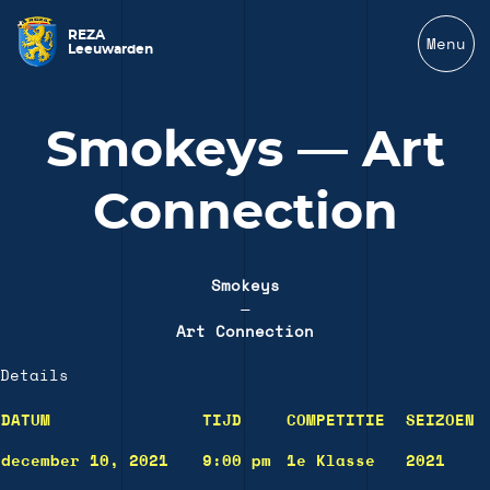
REZA
Menu
Leeuwarden
Smokeys — Art
Connection
Smokeys
—
Art Connection
Details
DATUM
TIJD
COMPETITIE
SEIZOEN
december 10, 2021
9:00 pm
1e Klasse
2021