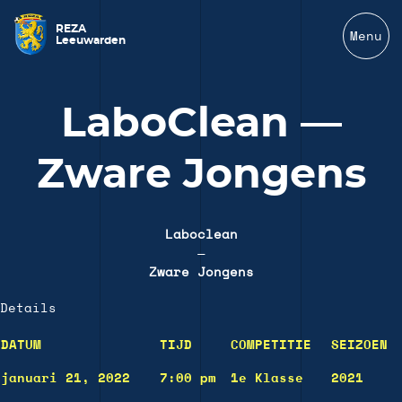
REZA
Menu
Leeuwarden
LaboClean —
Zware Jongens
Laboclean
—
Zware Jongens
Details
DATUM
TIJD
COMPETITIE
SEIZOEN
januari 21, 2022
7:00 pm
1e Klasse
2021