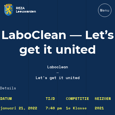
REZA
Menu
Leeuwarden
LaboClean — Let’s
get it united
Laboclean
—
Let’s get it united
Details
DATUM
TIJD
COMPETITIE
SEIZOEN
januari 21, 2022
7:40 pm
1e Klasse
2021