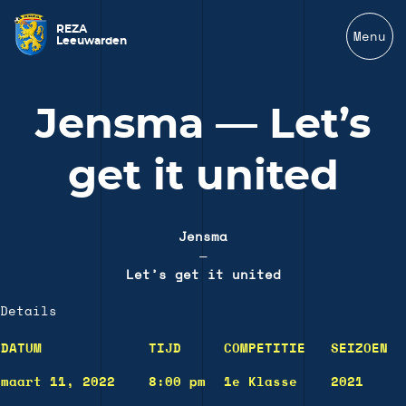
REZA
Menu
Leeuwarden
Jensma — Let’s
get it united
Jensma
—
Let’s get it united
Details
DATUM
TIJD
COMPETITIE
SEIZOEN
maart 11, 2022
8:00 pm
1e Klasse
2021