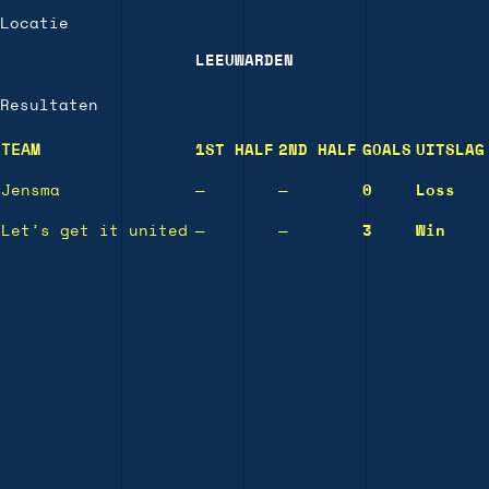
Locatie
LEEUWARDEN
Resultaten
TEAM
1ST HALF
2ND HALF
GOALS
UITSLAG
Jensma
—
—
0
Loss
Let’s get it united
—
—
3
Win