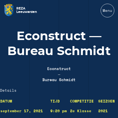
REZA
Menu
Leeuwarden
Econstruct —
Bureau Schmidt
Econstruct
—
Bureau Schmidt
Details
DATUM
TIJD
COMPETITIE
SEIZOEN
september 17, 2021
9:20 pm
2e Klasse
2021