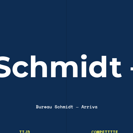
Schmidt 
Bureau Schmidt
—
Arriva
TIJD
COMPETITIE