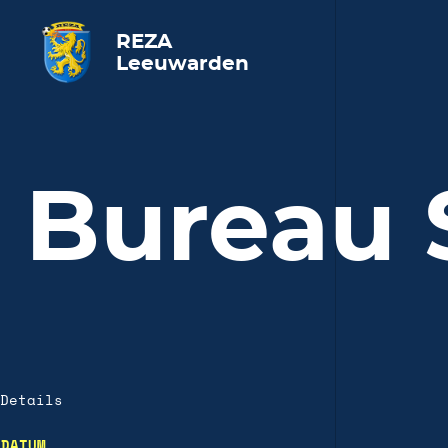
REZA
Leeuwarden
Bureau 
Details
DATUM