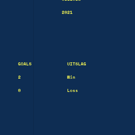
2021
GOALS
UITSLAG
2
Win
0
Loss