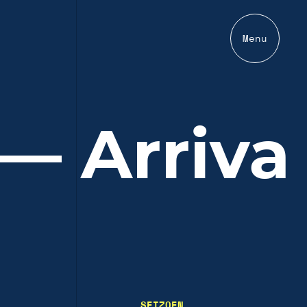
Menu
— Arriva
SEIZOEN