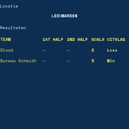
Locatie
LEEUWARDEN
Resultaten
TEAM
1ST HALF
2ND HALF
GOALS
UITSLAG
Dload
—
—
2
Loss
Bureau Schmidt
—
—
5
Win