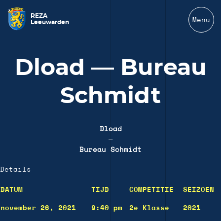
REZA
Menu
Leeuwarden
Dload — Bureau
Schmidt
Dload
—
Bureau Schmidt
Details
DATUM
TIJD
COMPETITIE
SEIZOEN
november 26, 2021
9:40 pm
2e Klasse
2021