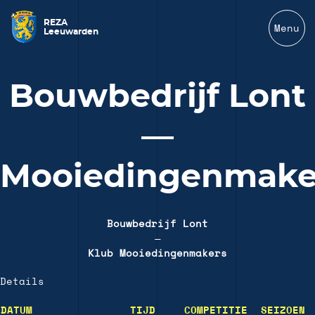
REZA
Menu
Leeuwarden
Bouwbedrijf Lont
—
Mooiedingenmake
Bouwbedrijf Lont
—
Klub Mooiedingenmakers
Details
DATUM
TIJD
COMPETITIE
SEIZOEN