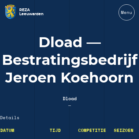
REZA
Menu
Leeuwarden
Dload —
Bestratingsbedrijf
Jeroen Koehoorn
Dload
—
Details
DATUM
TIJD
COMPETITIE
SEIZOEN