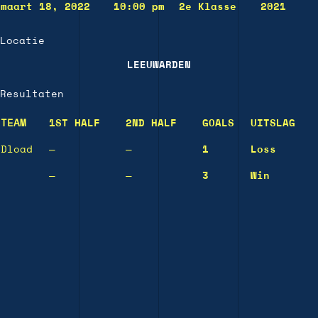
maart 18, 2022
10:00 pm
2e Klasse
2021
Locatie
LEEUWARDEN
Resultaten
TEAM
1ST HALF
2ND HALF
GOALS
UITSLAG
Dload
—
—
1
Loss
—
—
3
Win