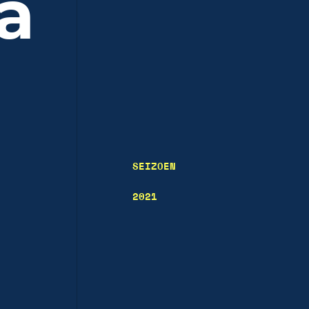
a
SEIZOEN
2021