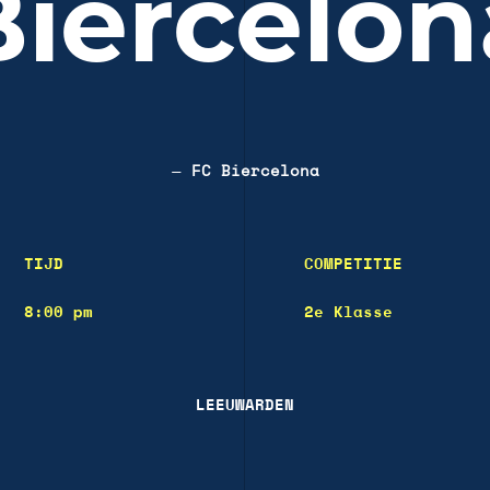
Biercelon
—
FC Biercelona
TIJD
COMPETITIE
8:00 pm
2e Klasse
LEEUWARDEN