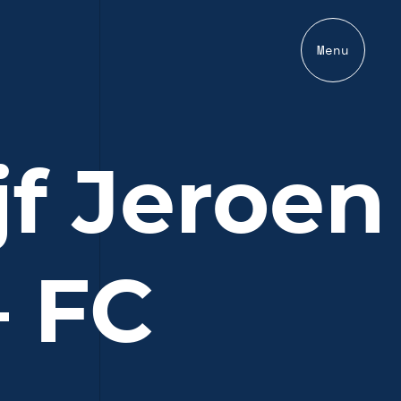
Menu
jf Jeroen
 FC