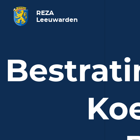
REZA
Leeuwarden
Bestrati
Ko