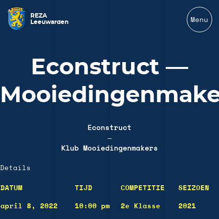
REZA
Menu
Leeuwarden
Econstruct —
Mooiedingenmake
Econstruct
—
Klub Mooiedingenmakers
Details
DATUM
TIJD
COMPETITIE
SEIZOEN
april 8, 2022
10:00 pm
2e Klasse
2021