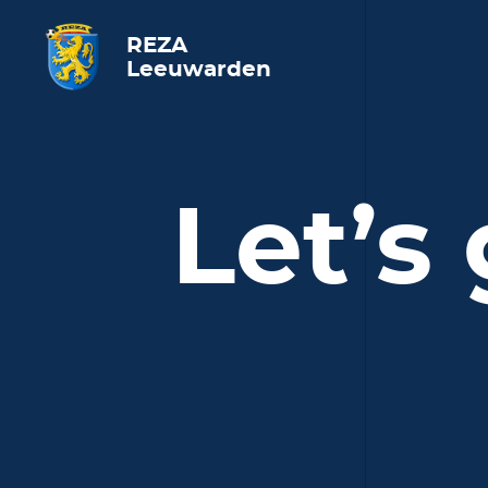
REZA
Leeuwarden
Let’s