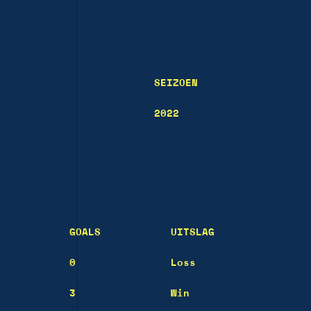
SEIZOEN
2022
GOALS
UITSLAG
0
Loss
3
Win