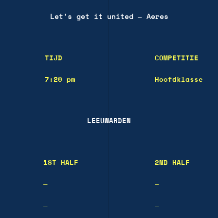
Let’s get it united
—
Aeres
TIJD
COMPETITIE
7:20 pm
Hoofdklasse
LEEUWARDEN
1ST HALF
2ND HALF
—
—
—
—