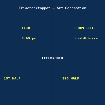
Frisdranktopper
—
Art Connection
TIJD
COMPETITIE
8:40 pm
Hoofdklasse
LEEUWARDEN
1ST HALF
2ND HALF
—
—
—
—