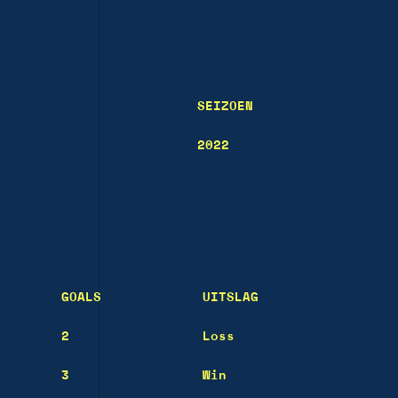
SEIZOEN
2022
GOALS
UITSLAG
2
Loss
3
Win