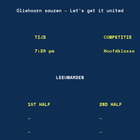
Oliehoorn sauzen
—
Let’s get it united
TIJD
COMPETITIE
7:20 pm
Hoofdklasse
LEEUWARDEN
1ST HALF
2ND HALF
—
—
—
—