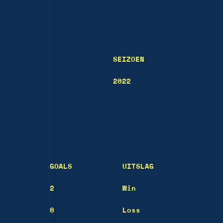
SEIZOEN
2022
GOALS
UITSLAG
2
Win
0
Loss