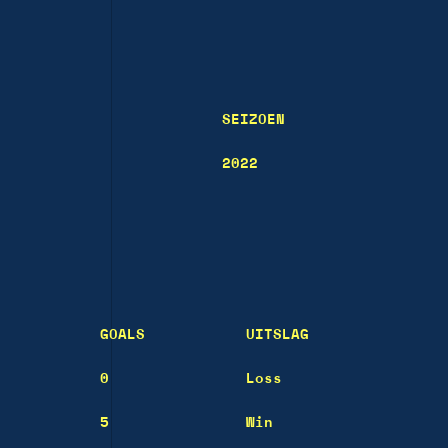
SEIZOEN
2022
GOALS
UITSLAG
0
Loss
5
Win