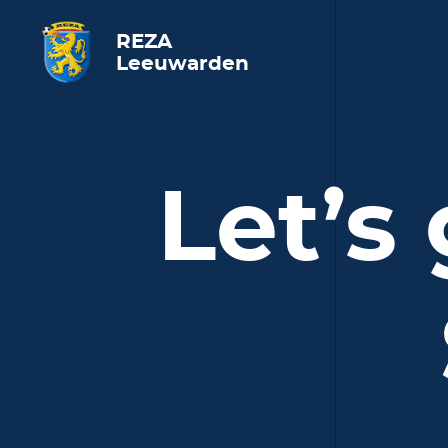
REZA
Leeuwarden
Let’s