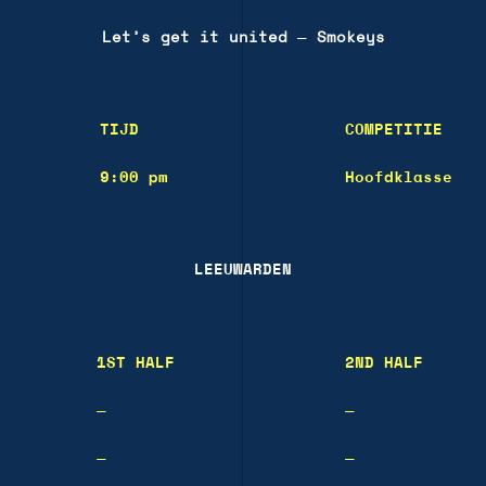
Let’s get it united
—
Smokeys
TIJD
COMPETITIE
9:00 pm
Hoofdklasse
LEEUWARDEN
1ST HALF
2ND HALF
—
—
—
—